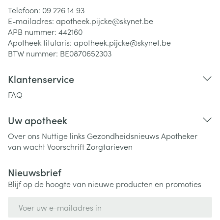
Telefoon:
09 226 14 93
E-mailadres:
apotheek.pijcke@
skynet.be
APB nummer:
442160
Apotheek titularis:
apotheek.pijcke@skynet.be
BTW nummer:
BE0870652303
Klantenservice
FAQ
Uw apotheek
Over ons
Nuttige links
Gezondheidsnieuws
Apotheker
van wacht
Voorschrift
Zorgtarieven
Nieuwsbrief
Blijf op de hoogte van nieuwe producten en promoties
E-mail adres