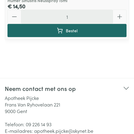
Humer Sinusitis Neusspray 15ml
€ 14,50
Aantal
Bestel
Neem contact met ons op
Apotheek Pijcke
Frans Van Ryhovelaan 221
9000
Gent
Telefoon:
09 226 14 93
E-mailadres:
apotheek.pijcke@
skynet.be