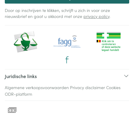
Door op inschrijven te klikken, schrijft u zich in voor onze
nieuwsbrief en gaat u akkoord met onze
privacy policy
.
Juridische links
Algemene verkoopsvoorwaarden
Privacy disclaimer
Cookies
ODR-platform