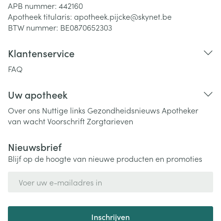
APB nummer:
442160
Apotheek titularis:
apotheek.pijcke@skynet.be
BTW nummer:
BE0870652303
Klantenservice
FAQ
Uw apotheek
Over ons
Nuttige links
Gezondheidsnieuws
Apotheker
van wacht
Voorschrift
Zorgtarieven
Nieuwsbrief
Blijf op de hoogte van nieuwe producten en promoties
E-mail adres
Inschrijven