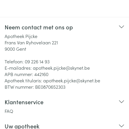
Neem contact met ons op
Apotheek Pijcke
Frans Van Ryhovelaan 221
9000
Gent
Telefoon:
09 226 14 93
E-mailadres:
apotheek.pijcke@
skynet.be
APB nummer:
442160
Apotheek titularis:
apotheek.pijcke@skynet.be
BTW nummer:
BE0870652303
Klantenservice
FAQ
Uw apotheek