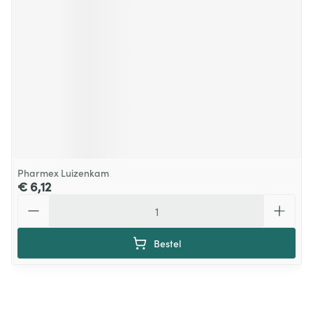
Pharmex Luizenkam
€ 6,12
Aantal
Bestel