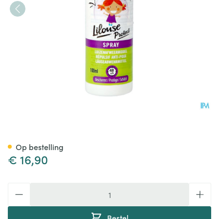
Lilouse Protect Spray 100ml
Op bestelling
€ 16,90
Aantal
Bestel