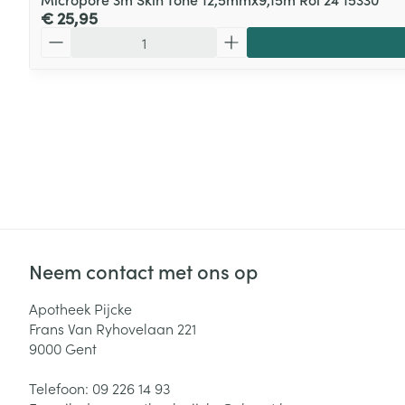
€ 25,95
Aantal
Neem contact met ons op
Apotheek Pijcke
Frans Van Ryhovelaan 221
9000
Gent
Telefoon:
09 226 14 93