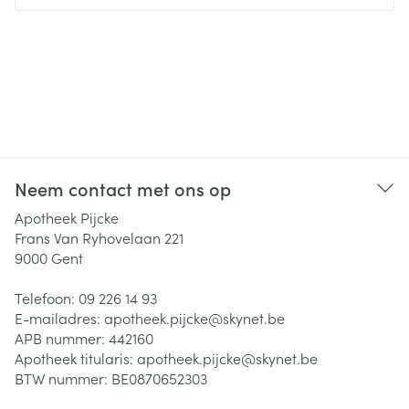
Neem contact met ons op
Apotheek Pijcke
Frans Van Ryhovelaan 221
9000
Gent
Telefoon:
09 226 14 93
E-mailadres:
apotheek.pijcke@
skynet.be
APB nummer:
442160
Apotheek titularis:
apotheek.pijcke@skynet.be
BTW nummer:
BE0870652303