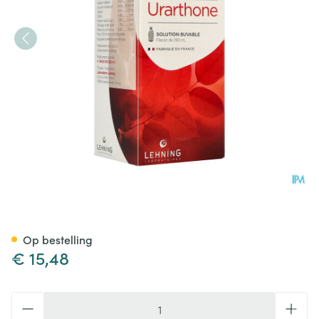
Lehning Urarthone Elixir 250
Op bestelling
€ 15,48
Aantal