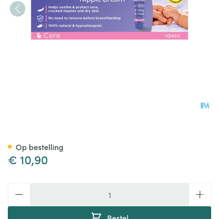
Lansinoh Lanoline Creme Tube
Op bestelling
€ 10,90
Aantal
Bestel