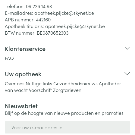
Telefoon:
09 226 14 93
E-mailadres:
apotheek.pijcke@
skynet.be
APB nummer:
442160
Apotheek titularis:
apotheek.pijcke@skynet.be
BTW nummer:
BE0870652303
Klantenservice
FAQ
Uw apotheek
Over ons
Nuttige links
Gezondheidsnieuws
Apotheker
van wacht
Voorschrift
Zorgtarieven
Nieuwsbrief
Blijf op de hoogte van nieuwe producten en promoties
E-mail adres