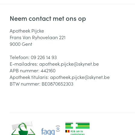
Neem contact met ons op
Apotheek Pijcke
Frans Van Ryhovelaan 221
9000
Gent
Telefoon:
09 226 14 93
E-mailadres:
apotheek.pijcke@
skynet.be
APB nummer:
442160
Apotheek titularis:
apotheek.pijcke@skynet.be
BTW nummer:
BE0870652303