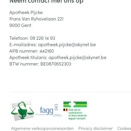
Apotheek Pijcke
Frans Van Ryhovelaan 221
9000
Gent
Telefoon:
09 226 14 93
E-mailadres:
apotheek.pijcke@
skynet.be
APB nummer:
442160
Apotheek titularis:
apotheek.pijcke@skynet.be
BTW nummer:
BE0870652303
Algemene verkoopsvoorwaarden
Privacy disclaimer
Cookie