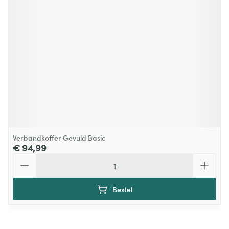
Verbandkoffer Gevuld Basic
€ 94,99
Aantal
Bestel