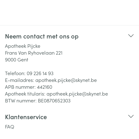
Neem contact met ons op
Apotheek Pijcke
Frans Van Ryhovelaan 221
9000
Gent
Telefoon:
09 226 14 93
E-mailadres:
apotheek.pijcke@
skynet.be
APB nummer:
442160
Apotheek titularis:
apotheek.pijcke@skynet.be
BTW nummer:
BE0870652303
Klantenservice
FAQ