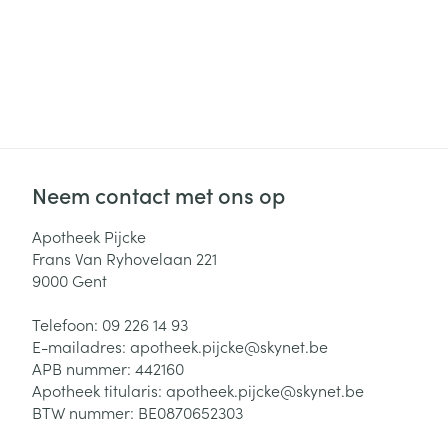
Neem contact met ons op
Apotheek Pijcke
Frans Van Ryhovelaan 221
9000
Gent
Telefoon:
09 226 14 93
E-mailadres:
apotheek.pijcke@
skynet.be
APB nummer:
442160
Apotheek titularis:
apotheek.pijcke@skynet.be
BTW nummer:
BE0870652303