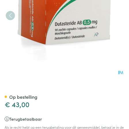
Dutasteride AB 0,5mg Zachte
Op bestelling
€ 43,00
Terugbetaalbaar
Als je recht hebt op een terugbetaling voor dit geneesmiddel, betaal je in de