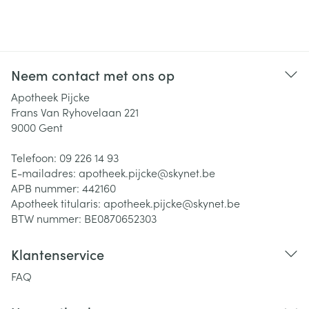
Neem contact met ons op
Apotheek Pijcke
Frans Van Ryhovelaan 221
9000
Gent
Telefoon:
09 226 14 93
E-mailadres:
apotheek.pijcke@
skynet.be
APB nummer:
442160
Apotheek titularis:
apotheek.pijcke@skynet.be
BTW nummer:
BE0870652303
Klantenservice
FAQ