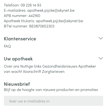
Telefoon:
09 226 14 93
E-mailadres:
apotheek.pijcke@
skynet.be
APB nummer:
442160
Apotheek titularis:
apotheek.pijcke@skynet.be
BTW nummer:
BE0870652303
Klantenservice
FAQ
Uw apotheek
Over ons
Nuttige links
Gezondheidsnieuws
Apotheker
van wacht
Voorschrift
Zorgtarieven
Nieuwsbrief
Blijf op de hoogte van nieuwe producten en promoties
E-mail adres