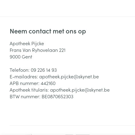
Neem contact met ons op
Apotheek Pijcke
Frans Van Ryhovelaan 221
9000
Gent
Telefoon:
09 226 14 93
E-mailadres:
apotheek.pijcke@
skynet.be
APB nummer:
442160
Apotheek titularis:
apotheek.pijcke@skynet.be
BTW nummer:
BE0870652303