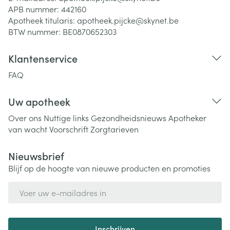
APB nummer:
442160
Apotheek titularis:
apotheek.pijcke@skynet.be
BTW nummer:
BE0870652303
Klantenservice
FAQ
Uw apotheek
Over ons
Nuttige links
Gezondheidsnieuws
Apotheker
van wacht
Voorschrift
Zorgtarieven
Nieuwsbrief
Blijf op de hoogte van nieuwe producten en promoties
E-mail adres
Inschrijven