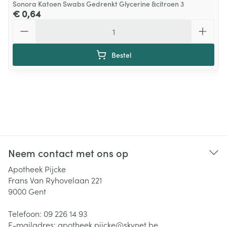
Sonora Katoen Swabs Gedrenkt Glycerine &citroen 3
€ 0,64
Aantal
Bestel
Neem contact met ons op
Apotheek Pijcke
Frans Van Ryhovelaan 221
9000
Gent
Telefoon:
09 226 14 93
E-mailadres:
apotheek.pijcke@
skynet.be