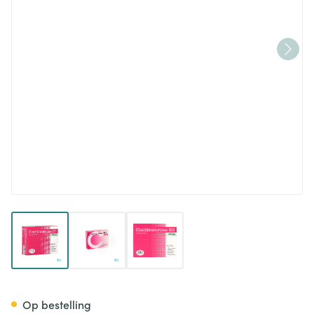
View larger image
View larger image
View larger image
Clarithromycine EG Tabl 10X
Op bestelling