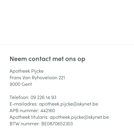
Neem contact met ons op
Apotheek Pijcke
Frans Van Ryhovelaan 221
9000
Gent
Telefoon:
09 226 14 93
E-mailadres:
apotheek.pijcke@
skynet.be
APB nummer:
442160
Apotheek titularis:
apotheek.pijcke@skynet.be
BTW nummer:
BE0870652303