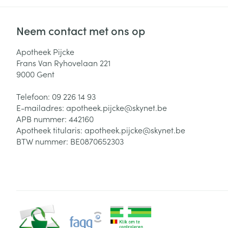
Neem contact met ons op
Apotheek Pijcke
Frans Van Ryhovelaan 221
9000
Gent
Telefoon:
09 226 14 93
E-mailadres:
apotheek.pijcke@
skynet.be
APB nummer:
442160
Apotheek titularis:
apotheek.pijcke@skynet.be
BTW nummer:
BE0870652303