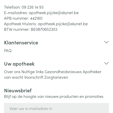
Telefoon:
09 226 14 93
E-mailadres:
apotheek.pijcke@
skynet.be
APB nummer:
442160
Apotheek titularis:
apotheek.pijcke@skynet.be
BTW nummer:
BE0870652303
Klantenservice
FAQ
Uw apotheek
Over ons
Nuttige links
Gezondheidsnieuws
Apotheker
van wacht
Voorschrift
Zorgtarieven
Nieuwsbrief
Blijf op de hoogte van nieuwe producten en promoties
E-mail adres