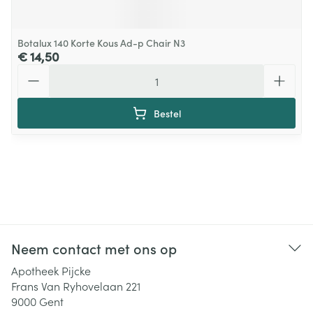
Botalux 140 Korte Kous Ad-p Chair N3
€ 14,50
Aantal
Bestel
Neem contact met ons op
Apotheek Pijcke
Frans Van Ryhovelaan 221
9000
Gent