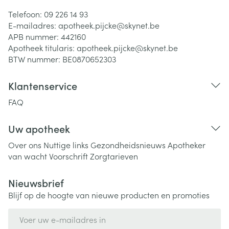
Telefoon:
09 226 14 93
E-mailadres:
apotheek.pijcke@
skynet.be
APB nummer:
442160
Apotheek titularis:
apotheek.pijcke@skynet.be
BTW nummer:
BE0870652303
Klantenservice
FAQ
Uw apotheek
Over ons
Nuttige links
Gezondheidsnieuws
Apotheker
van wacht
Voorschrift
Zorgtarieven
Nieuwsbrief
Blijf op de hoogte van nieuwe producten en promoties
E-mail adres