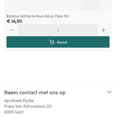
Botalux 140 Korte Kous Ad-p Chair N3
€ 14,50
Aantal
Bestel
Neem contact met ons op
Apotheek Pijcke
Frans Van Ryhovelaan 221
9000
Gent