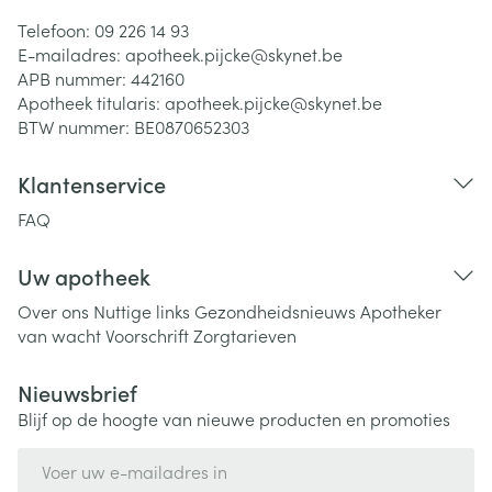
Telefoon:
09 226 14 93
E-mailadres:
apotheek.pijcke@
skynet.be
APB nummer:
442160
Apotheek titularis:
apotheek.pijcke@skynet.be
BTW nummer:
BE0870652303
Klantenservice
FAQ
Uw apotheek
Over ons
Nuttige links
Gezondheidsnieuws
Apotheker
van wacht
Voorschrift
Zorgtarieven
Nieuwsbrief
Blijf op de hoogte van nieuwe producten en promoties
E-mail adres