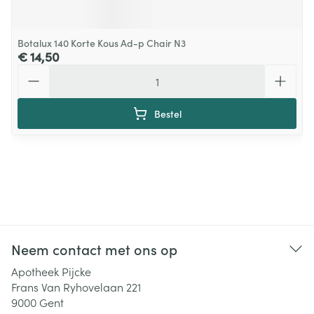
Botalux 140 Korte Kous Ad-p Chair N3
€ 14,50
Aantal
Bestel
Neem contact met ons op
Apotheek Pijcke
Frans Van Ryhovelaan 221
9000
Gent