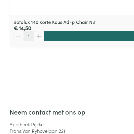
Botalux 140 Korte Kous Ad-p Chair N3
€ 14,50
Aantal
Neem contact met ons op
Apotheek Pijcke
Frans Van Ryhovelaan 221