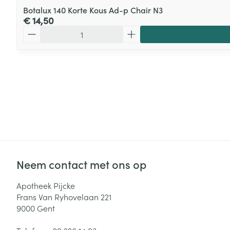
Botalux 140 Korte Kous Ad-p Chair N3
€ 14,50
Aantal
Neem contact met ons op
Apotheek Pijcke
Frans Van Ryhovelaan 221
9000
Gent