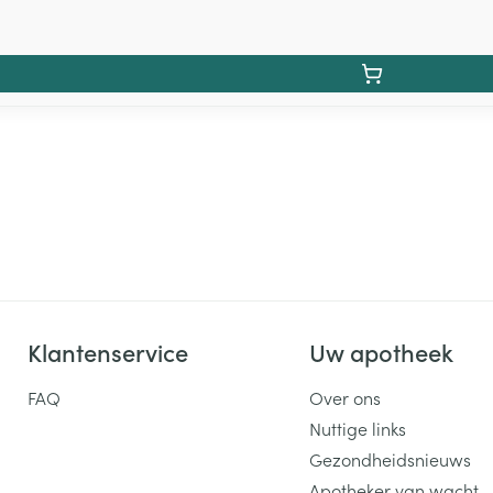
Klantenservice
Uw apotheek
FAQ
Over ons
Nuttige links
Gezondheidsnieuws
Apotheker van wacht