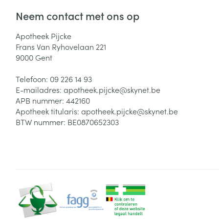
Neem contact met ons op
Apotheek Pijcke
Frans Van Ryhovelaan 221
9000
Gent
Telefoon:
09 226 14 93
E-mailadres:
apotheek.pijcke@
skynet.be
APB nummer:
442160
Apotheek titularis:
apotheek.pijcke@skynet.be
BTW nummer:
BE0870652303