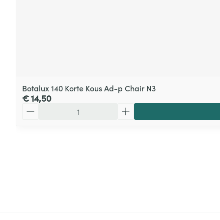
Botalux 140 Korte Kous Ad-p Chair N3
€ 14,50
Aantal