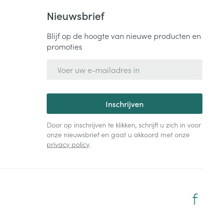
Nieuwsbrief
Blijf op de hoogte van nieuwe producten en
promoties
E-mail adres
Inschrijven
Door op inschrijven te klikken, schrijft u zich in voor
onze nieuwsbrief en gaat u akkoord met onze
privacy policy
.