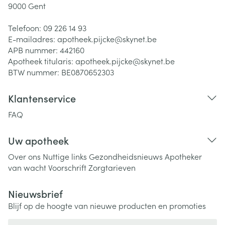
9000
Gent
Telefoon:
09 226 14 93
E-mailadres:
apotheek.pijcke@
skynet.be
APB nummer:
442160
Apotheek titularis:
apotheek.pijcke@skynet.be
BTW nummer:
BE0870652303
Klantenservice
FAQ
Uw apotheek
Over ons
Nuttige links
Gezondheidsnieuws
Apotheker
van wacht
Voorschrift
Zorgtarieven
Nieuwsbrief
Blijf op de hoogte van nieuwe producten en promoties
E-mail adres