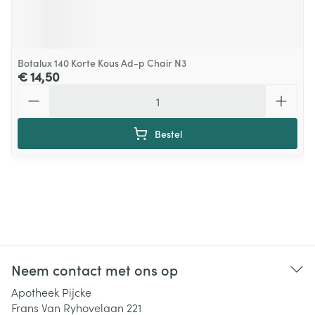
Botalux 140 Korte Kous Ad-p Chair N3
€ 14,50
Aantal
Bestel
Neem contact met ons op
Apotheek Pijcke
Frans Van Ryhovelaan 221