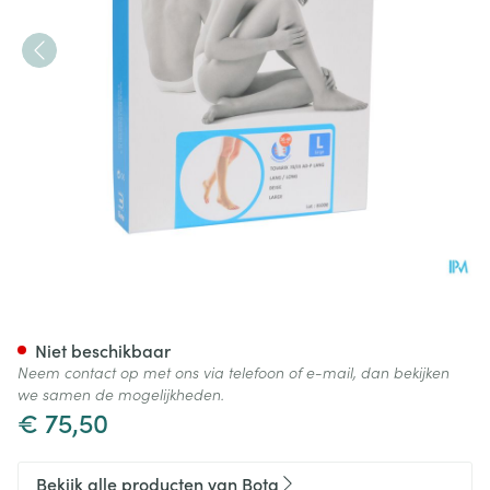
Bota Tovarix 70/iii Kous Ad-p
Niet beschikbaar
Neem contact op met ons via telefoon of e-mail, dan bekijken
we samen de mogelijkheden.
€ 75,50
Bekijk alle producten van Bota