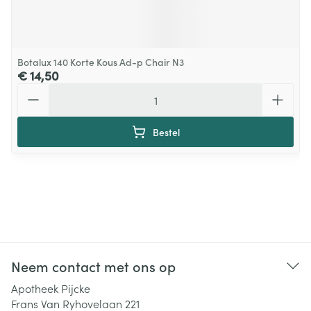
Botalux 140 Korte Kous Ad-p Chair N3
€ 14,50
Aantal
Bestel
Neem contact met ons op
Apotheek Pijcke
Frans Van Ryhovelaan 221