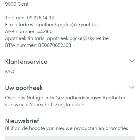
9000
Gent
Telefoon:
09 226 14 93
E-mailadres:
apotheek.pijcke@
skynet.be
APB nummer:
442160
Apotheek titularis:
apotheek.pijcke@skynet.be
BTW nummer:
BE0870652303
Klantenservice
FAQ
Uw apotheek
Over ons
Nuttige links
Gezondheidsnieuws
Apotheker
van wacht
Voorschrift
Zorgtarieven
Nieuwsbrief
Blijf op de hoogte van nieuwe producten en promoties
E-mail adres