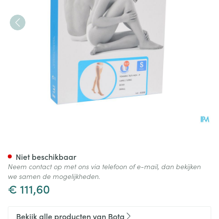
Bota Tovarix 70/ii Kous Agh-
Niet beschikbaar
Neem contact op met ons via telefoon of e-mail, dan bekijken
we samen de mogelijkheden.
€ 111,60
Bekijk alle producten van Bota