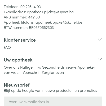
Telefoon:
09 226 14 93
E-mailadres:
apotheek.pijcke@
skynet.be
APB nummer:
442160
Apotheek titularis:
apotheek.pijcke@skynet.be
BTW nummer:
BE0870652303
Klantenservice
FAQ
Uw apotheek
Over ons
Nuttige links
Gezondheidsnieuws
Apotheker
van wacht
Voorschrift
Zorgtarieven
Nieuwsbrief
Blijf op de hoogte van nieuwe producten en promoties
E-mail adres