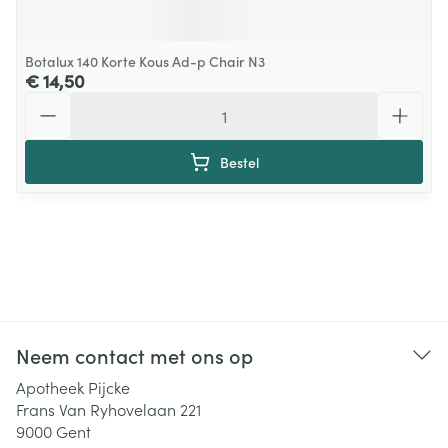
Botalux 140 Korte Kous Ad-p Chair N3
€ 14,50
Aantal
Bestel
Neem contact met ons op
Apotheek Pijcke
Frans Van Ryhovelaan 221
9000
Gent