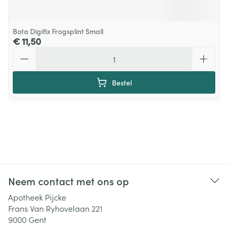
Bota Digifix Frogsplint Small
€ 11,50
Aantal
Bestel
Neem contact met ons op
Apotheek Pijcke
Frans Van Ryhovelaan 221
9000
Gent