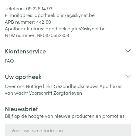
Telefoon:
09 226 14 93
E-mailadres:
apotheek.pijcke@
skynet.be
APB nummer:
442160
Apotheek titularis:
apotheek.pijcke@skynet.be
BTW nummer:
BE0870652303
Klantenservice
FAQ
Uw apotheek
Over ons
Nuttige links
Gezondheidsnieuws
Apotheker
van wacht
Voorschrift
Zorgtarieven
Nieuwsbrief
Blijf op de hoogte van nieuwe producten en promoties
E-mail adres