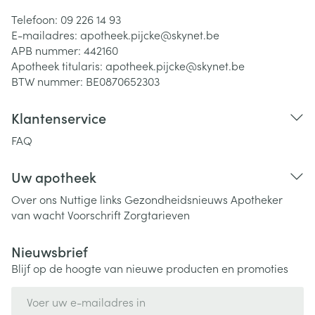
Telefoon:
09 226 14 93
E-mailadres:
apotheek.pijcke@
skynet.be
APB nummer:
442160
Apotheek titularis:
apotheek.pijcke@skynet.be
BTW nummer:
BE0870652303
Klantenservice
FAQ
Uw apotheek
Over ons
Nuttige links
Gezondheidsnieuws
Apotheker
van wacht
Voorschrift
Zorgtarieven
Nieuwsbrief
Blijf op de hoogte van nieuwe producten en promoties
E-mail adres