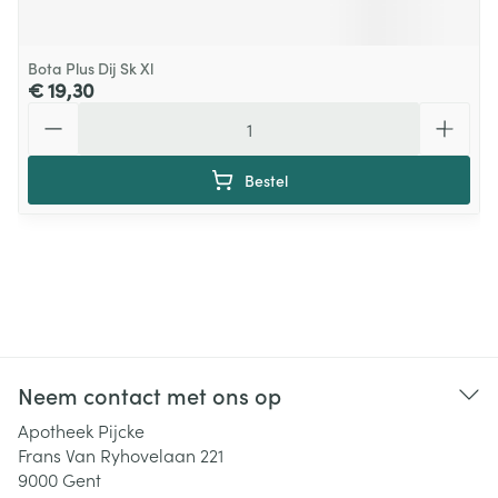
Bota Plus Dij Sk Xl
€ 19,30
Aantal
Bestel
Neem contact met ons op
Apotheek Pijcke
Frans Van Ryhovelaan 221
9000
Gent