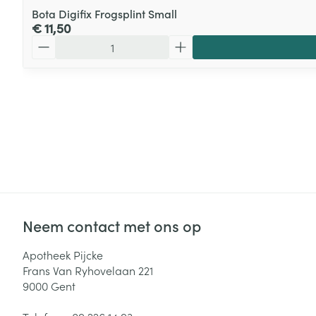
Bota Digifix Frogsplint Small
€ 11,50
Aantal
Neem contact met ons op
Apotheek Pijcke
Frans Van Ryhovelaan 221
9000
Gent