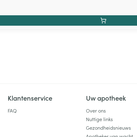
Klantenservice
Uw apotheek
FAQ
Over ons
Nuttige links
Gezondheidsnieuws
Apotheker van wacht