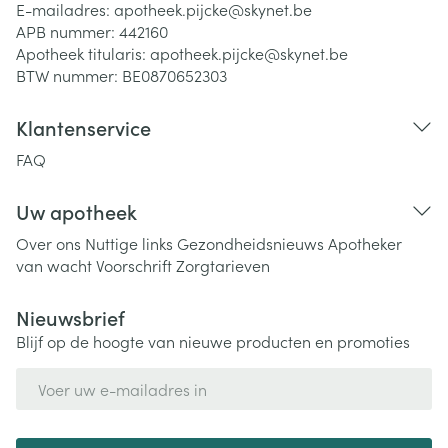
E-mailadres:
apotheek.pijcke@
skynet.be
APB nummer:
442160
Apotheek titularis:
apotheek.pijcke@skynet.be
BTW nummer:
BE0870652303
Klantenservice
FAQ
Uw apotheek
Over ons
Nuttige links
Gezondheidsnieuws
Apotheker
van wacht
Voorschrift
Zorgtarieven
Nieuwsbrief
Blijf op de hoogte van nieuwe producten en promoties
E-mail adres