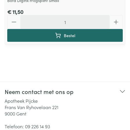
Bota Digifix Frogsplint Small
€ 11,50
Aantal
Bestel
Neem contact met ons op
Apotheek Pijcke
Frans Van Ryhovelaan 221
9000
Gent
Telefoon:
09 226 14 93