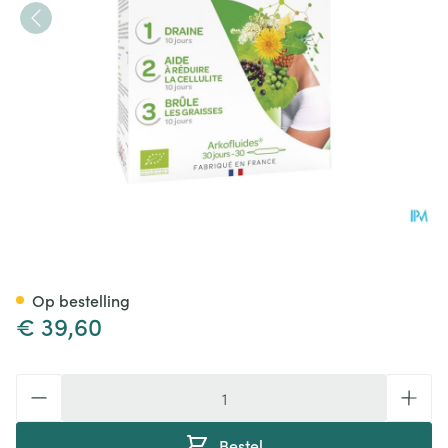
Arkofluide Afslank Programm
Op bestelling
€ 39,60
Aantal
Bestel