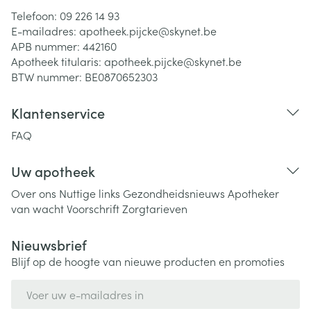
Telefoon:
09 226 14 93
E-mailadres:
apotheek.pijcke@
skynet.be
APB nummer:
442160
Apotheek titularis:
apotheek.pijcke@skynet.be
BTW nummer:
BE0870652303
Klantenservice
FAQ
Uw apotheek
Over ons
Nuttige links
Gezondheidsnieuws
Apotheker
van wacht
Voorschrift
Zorgtarieven
Nieuwsbrief
Blijf op de hoogte van nieuwe producten en promoties
E-mail adres