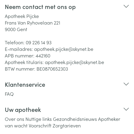
Neem contact met ons op
Apotheek Pijcke
Frans Van Ryhovelaan 221
9000
Gent
Telefoon:
09 226 14 93
E-mailadres:
apotheek.pijcke@
skynet.be
APB nummer:
442160
Apotheek titularis:
apotheek.pijcke@skynet.be
BTW nummer:
BE0870652303
Klantenservice
FAQ
Uw apotheek
Over ons
Nuttige links
Gezondheidsnieuws
Apotheker
van wacht
Voorschrift
Zorgtarieven