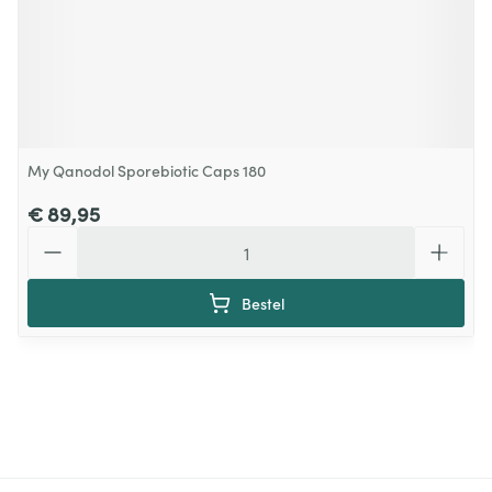
My Qanodol Sporebiotic Caps 180
€ 89,95
Aantal
Bestel