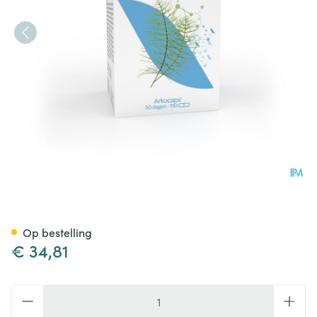
Arkocaps Heermoes Plantaard
Op bestelling
€ 34,81
Aantal