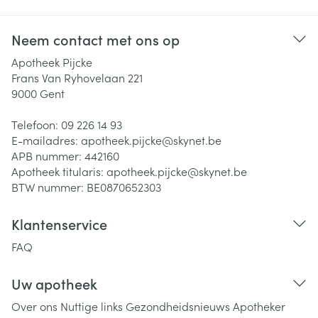
Neem contact met ons op
Apotheek Pijcke
Frans Van Ryhovelaan 221
9000
Gent
Telefoon:
09 226 14 93
E-mailadres:
apotheek.pijcke@
skynet.be
APB nummer:
442160
Apotheek titularis:
apotheek.pijcke@skynet.be
BTW nummer:
BE0870652303
Klantenservice
FAQ
Uw apotheek
Over ons
Nuttige links
Gezondheidsnieuws
Apotheker