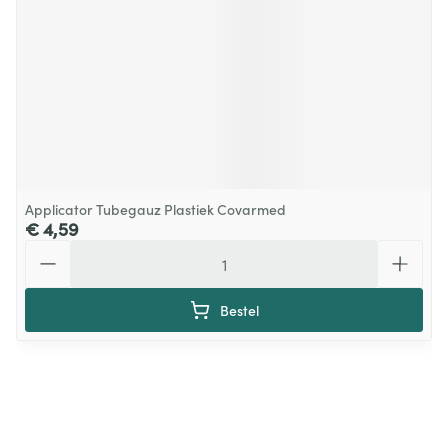
Applicator Tubegauz Plastiek Covarmed
€ 4,59
Aantal
Bestel