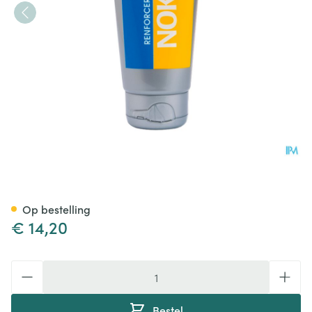
Akileine Sport Creme Nok Tub
Op bestelling
€ 14,20
Aantal
Bestel