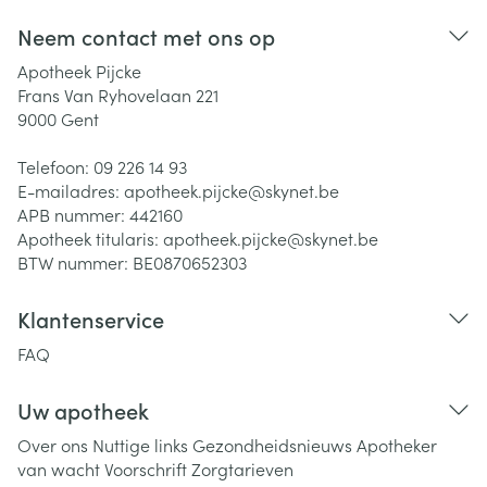
Neem contact met ons op
Apotheek Pijcke
Frans Van Ryhovelaan 221
9000
Gent
Telefoon:
09 226 14 93
E-mailadres:
apotheek.pijcke@
skynet.be
APB nummer:
442160
Apotheek titularis:
apotheek.pijcke@skynet.be
BTW nummer:
BE0870652303
Klantenservice
FAQ
Uw apotheek
Over ons
Nuttige links
Gezondheidsnieuws
Apotheker
van wacht
Voorschrift
Zorgtarieven