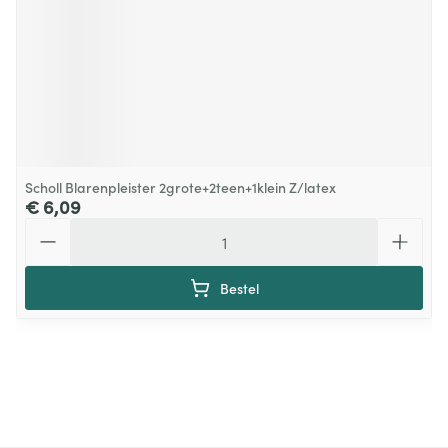
Scholl Blarenpleister 2grote+2teen+1klein Z/latex
€ 6,09
Aantal
Bestel