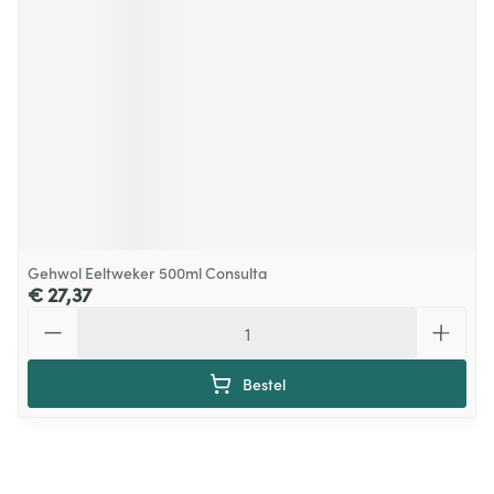
Gehwol Eeltweker 500ml Consulta
€ 27,37
Aantal
Bestel