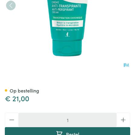
Akileine Creme A/transpirant
Op bestelling
€ 21,00
Aantal
Bestel