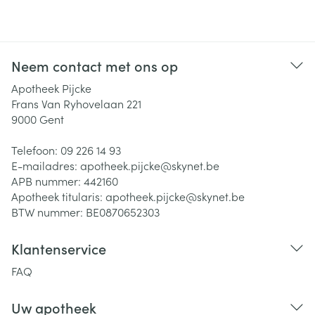
Neem contact met ons op
Apotheek Pijcke
Frans Van Ryhovelaan 221
9000
Gent
Telefoon:
09 226 14 93
E-mailadres:
apotheek.pijcke@
skynet.be
APB nummer:
442160
Apotheek titularis:
apotheek.pijcke@skynet.be
BTW nummer:
BE0870652303
Klantenservice
FAQ
Uw apotheek